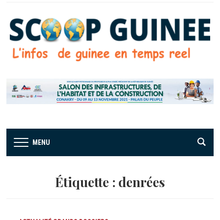
MENU
Étiquette :
denrées