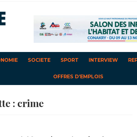
ONOMIE
SOCIETE
SPORT
INTERVIEW
RE
OFFRES D’EMPLOIS
te :
crime