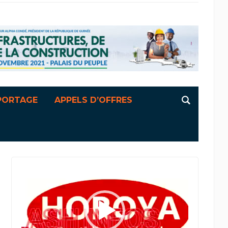
PORTAGE
APPELS D’OFFRES
Lecteur
vidéo