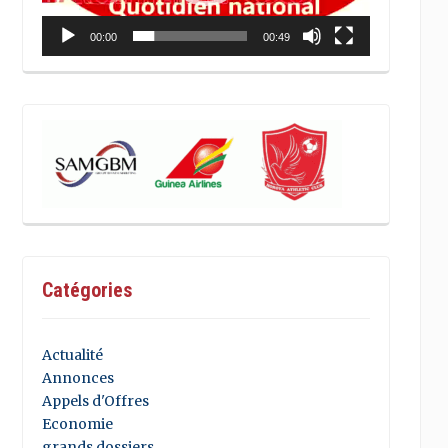
00:00
00:49
Catégories
Actualité
Annonces
Appels d'Offres
Economie
grands dossiers