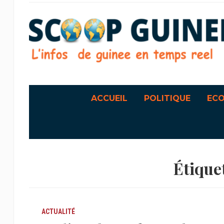
ACCUEIL
POLITIQUE
EC
Étiquet
ACTUALITÉ