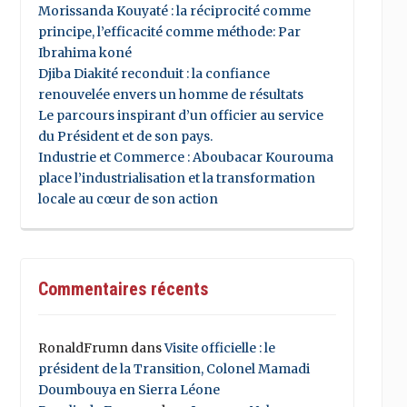
Morissanda Kouyaté : la réciprocité comme
principe, l’efficacité comme méthode: Par
Ibrahima koné
Djiba Diakité reconduit : la confiance
renouvelée envers un homme de résultats
Le parcours inspirant d’un officier au service
du Président et de son pays.
Industrie et Commerce : Aboubacar Kourouma
place l’industrialisation et la transformation
locale au cœur de son action
Commentaires récents
RonaldFrumn
dans
Visite officielle : le
président de la Transition, Colonel Mamadi
Doumbouya en Sierra Léone