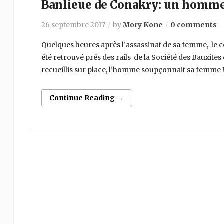
Banlieue de Conakry: un homme 
26 septembre 2017
by
Mory Kone
0 comments
Quelques heures après l’assassinat de sa femme, le 
été retrouvé prés des rails de la Société des Bauxite
recueillis sur place, l’homme soupçonnait sa femme
Continue Reading →