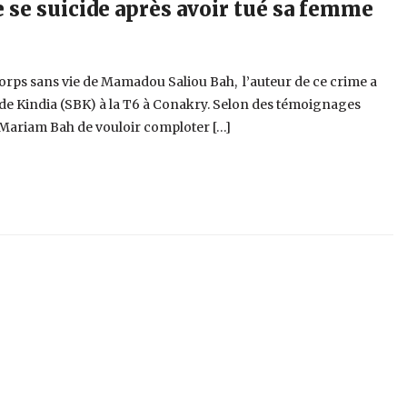
se suicide après avoir tué sa femme
corps sans vie de Mamadou Saliou Bah, l’auteur de ce crime a
s de Kindia (SBK) à la T6 à Conakry. Selon des témoignages
 Mariam Bah de vouloir comploter […]