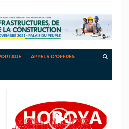
PORTAGE
APPELS D’OFFRES
Lecteur
vidéo