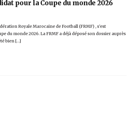
ndidat pour la Coupe du monde 2026
édération Royale Marocaine de Football (FRMF) , s’est
Coupe du monde 2026. La FRMF a déjà déposé son dossier auprès
té bien […]