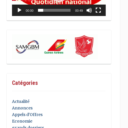
00:00
00:49
Catégories
Actualité
Annonces
Appels d'Offres
Economie
grands dossiers