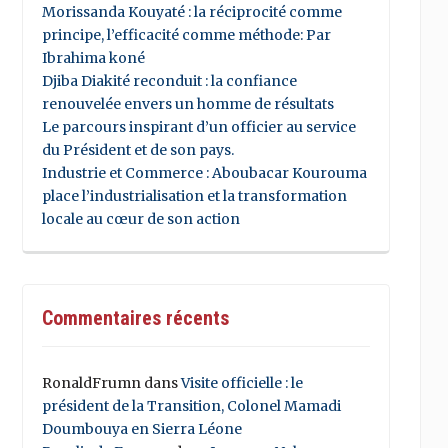
Morissanda Kouyaté : la réciprocité comme
principe, l’efficacité comme méthode: Par
Ibrahima koné
Djiba Diakité reconduit : la confiance
renouvelée envers un homme de résultats
Le parcours inspirant d’un officier au service
du Président et de son pays.
Industrie et Commerce : Aboubacar Kourouma
place l’industrialisation et la transformation
locale au cœur de son action
Commentaires récents
RonaldFrumn
dans
Visite officielle : le
président de la Transition, Colonel Mamadi
Doumbouya en Sierra Léone