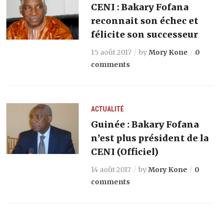
CENI : Bakary Fofana
reconnait son échec et
félicite son successeur
15 août 2017
by
Mory Kone
0
comments
ACTUALITÉ
Guinée : Bakary Fofana
n’est plus président de la
CENI (Officiel)
14 août 2017
by
Mory Kone
0
comments