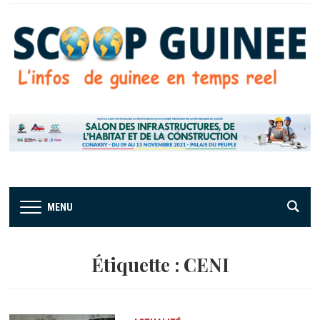
MENU
Étiquette :
CENI