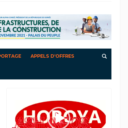
PORTAGE
APPELS D’OFFRES
Lecteur
vidéo