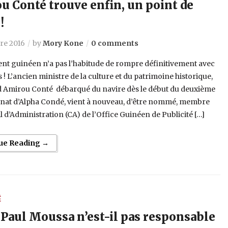
u Conté trouve enfin, un point de
!
re 2016
by
Mory Kone
0 comments
ent guinéen n’a pas l’habitude de rompre définitivement avec
 ! L’ancien ministre de la culture et du patrimoine historique,
Amirou Conté débarqué du navire dès le début du deuxième
at d’Alpha Condé, vient à nouveau, d’être nommé, membre
 d’Administration (CA) de l’Office Guinéen de Publicité […]
ue Reading →
É
 Paul Moussa n’est-il pas responsable