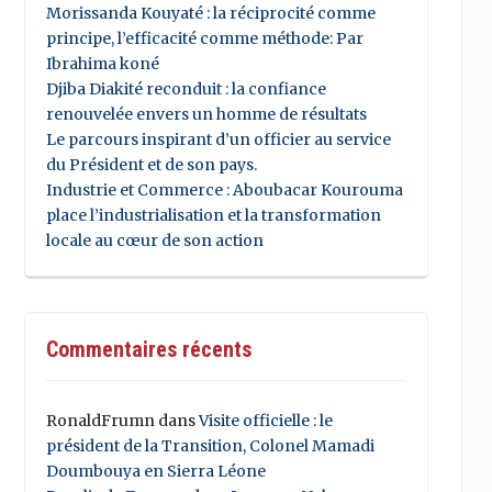
Morissanda Kouyaté : la réciprocité comme
principe, l’efficacité comme méthode: Par
Ibrahima koné
Djiba Diakité reconduit : la confiance
renouvelée envers un homme de résultats
Le parcours inspirant d’un officier au service
du Président et de son pays.
Industrie et Commerce : Aboubacar Kourouma
place l’industrialisation et la transformation
locale au cœur de son action
Commentaires récents
RonaldFrumn
dans
Visite officielle : le
président de la Transition, Colonel Mamadi
Doumbouya en Sierra Léone