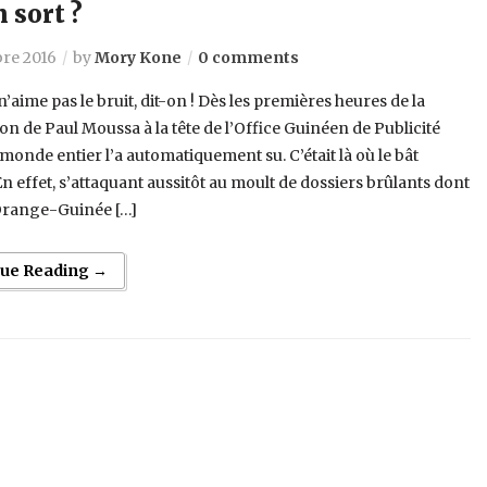
 sort ?
re 2016
by
Mory Kone
0 comments
n’aime pas le bruit, dit-on ! Dès les premières heures de la
n de Paul Moussa à la tête de l’Office Guinéen de Publicité
 monde entier l’a automatiquement su. C’était là où le bât
 En effet, s’attaquant aussitôt au moult de dossiers brûlants dont
 Orange-Guinée […]
nue Reading →