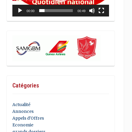
00:00
00:49
Catégories
Actualité
Annonces
Appels d'Offres
Economie
grands dossiers