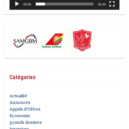
00:00
00:49
Catégories
Actualité
Annonces
Appels d'Offres
Economie
grands dossiers
Interview