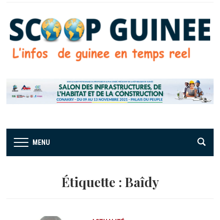
MENU
Étiquette :
Baîdy