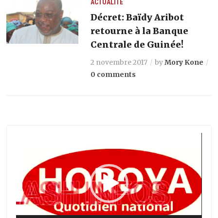
ACTUALITÉ
Décret: Baïdy Aribot
retourne à la Banque
Centrale de Guinée!
2 novembre 2017
by
Mory Kone
0 comments
Lecteur
vidéo