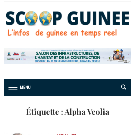
MENU
Étiquette :
Alpha Veolia