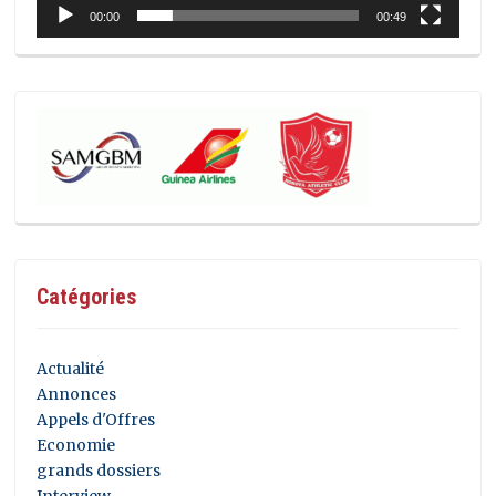
00:00
00:49
Catégories
Actualité
Annonces
Appels d'Offres
Economie
grands dossiers
Interview