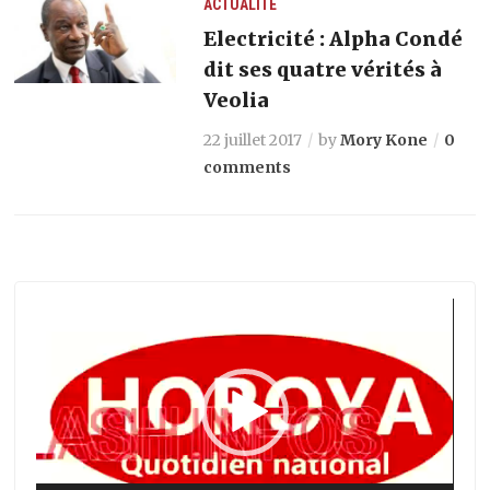
ACTUALITÉ
Electricité : Alpha Condé
dit ses quatre vérités à
Veolia
22 juillet 2017
by
Mory Kone
0
comments
Lecteur
vidéo