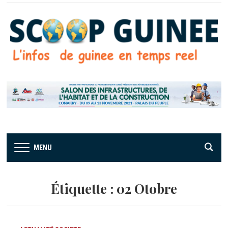
MENU
Étiquette :
02 Otobre