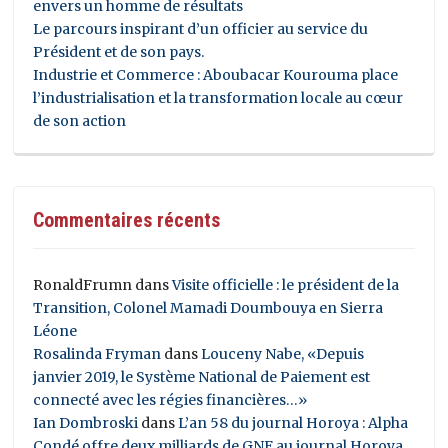
envers un homme de résultats
Le parcours inspirant d’un officier au service du
Président et de son pays.
Industrie et Commerce : Aboubacar Kourouma place
l’industrialisation et la transformation locale au cœur
de son action
Commentaires récents
RonaldFrumn
dans
Visite officielle : le président de la
Transition, Colonel Mamadi Doumbouya en Sierra
Léone
Rosalinda Fryman
dans
Louceny Nabe, «Depuis
janvier 2019, le Système National de Paiement est
connecté avec les régies financières…»
Ian Dombroski
dans
L’an 58 du journal Horoya : Alpha
Condé offre deux milliards de GNF au journal Horoya