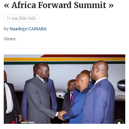
« Africa Forward Summit »
11 mai 2026 1h25
by
Naadege CAMARA
Views: