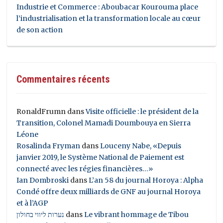
Industrie et Commerce : Aboubacar Kourouma place
l’industrialisation et la transformation locale au cœur
de son action
Commentaires récents
RonaldFrumn
dans
Visite officielle : le président de la
Transition, Colonel Mamadi Doumbouya en Sierra
Léone
Rosalinda Fryman
dans
Louceny Nabe, «Depuis
janvier 2019, le Système National de Paiement est
connecté avec les régies financières…»
Ian Dombroski
dans
L’an 58 du journal Horoya : Alpha
Condé offre deux milliards de GNF au journal Horoya
et à l’AGP
נערות ליווי בחולון
dans
Le vibrant hommage de Tibou