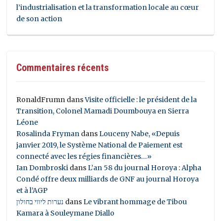
l’industrialisation et la transformation locale au cœur
de son action
Commentaires récents
RonaldFrumn
dans
Visite officielle : le président de la
Transition, Colonel Mamadi Doumbouya en Sierra
Léone
Rosalinda Fryman
dans
Louceny Nabe, «Depuis
janvier 2019, le Système National de Paiement est
connecté avec les régies financières…»
Ian Dombroski
dans
L’an 58 du journal Horoya : Alpha
Condé offre deux milliards de GNF au journal Horoya
et à l’AGP
נערות ליווי בחולון
dans
Le vibrant hommage de Tibou
Kamara à Souleymane Diallo