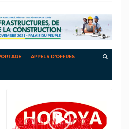
PORTAGE
APPELS D’OFFRES
Lecteur
vidéo