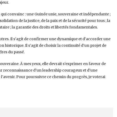
jeur.
t qui convainc : une Guinée unie, souveraine et indépendante ;
ation de la justice, de la paix et de la sécurité pour tous ; la
taire ; la garantie des droits et libertés fondamentales.
tres. Il s’agit de confirmer une dynamique et d’accorder une
historique. Il s’agit de choisir la continuité d’un projet de
dres du passé.
t souveraine. À mes yeux, elle devrait s’exprimer en faveur de
 reconnaissance d’un leadership courageux et d’une
e l’avenir. Pour poursuivre ce chemin du progrès, je voterai