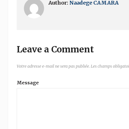
Author:
Naadege CAMARA
Leave a Comment
Votre adresse e-mail ne sera pas publiée.
Les champs obligatoi
Message