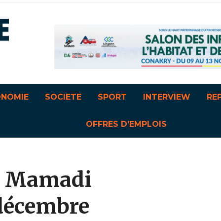
ONOMIE
SOCIETE
SPORT
INTERVIEW
RE
OFFRES D’EMPLOIS
ai Mamadi
décembre