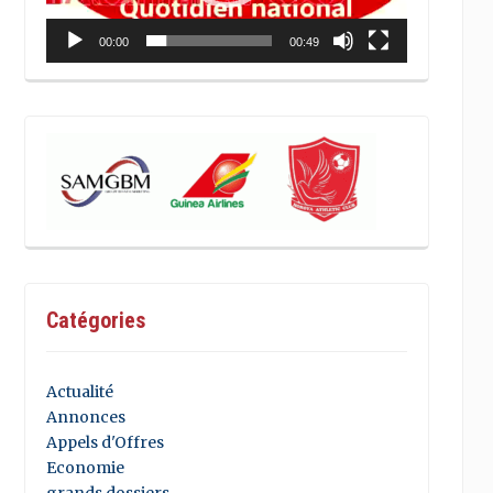
00:00
00:49
Catégories
Actualité
Annonces
Appels d'Offres
Economie