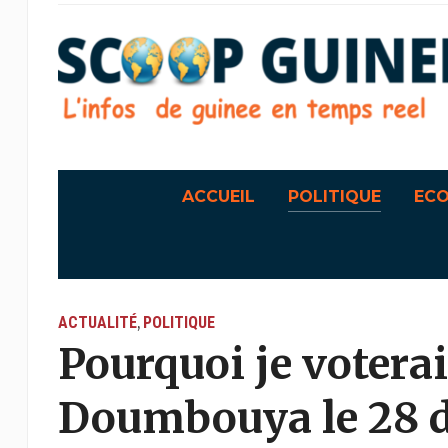
ACCUEIL
POLITIQUE
EC
ACTUALITÉ
POLITIQUE
,
Pourquoi je voter
Doumbouya le 28 