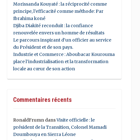
Morissanda Kouyaté : la réciprocité comme
principe, l’efficacité comme méthode: Par
Ibrahima koné
Djiba Diakité reconduit : la confiance
renouvelée envers un homme de résultats
Le parcours inspirant d’un officier au service
du Président et de son pays.
Industrie et Commerce : Aboubacar Kourouma
place l’industrialisation et la transformation
locale au cœur de son action
Commentaires récents
RonaldFrumn
dans
Visite officielle : le
président de la Transition, Colonel Mamadi
Doumbouya en Sierra Léone