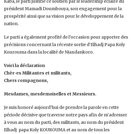
Kaba, le parti justifie ce soutien par le leadership éclairé du
président Mamadi Doumbouya, son engagement pour la
prospérité ainsi que sa vision pour le développement de la
nation.
Le parti a également profité de l’occasion pour apporter des
précisions concernant la récente sortie d’Elhadj Papa Koly
Kourouma dans la localité de Niandankoro.
Voici la déclaration
Chèr-es Militantes et militants,
Chers compagnons,
Mesdames, mesdemoiselles et Messieurs.
Je suis honoré aujourd’hui de prendre la parole en cette
période décisive que traverse notre pays afin de m’adresser
à vous au nom du parti, des militants, au nom du président
Elhadj papa Koly KOUROUMA et au nom de tous les