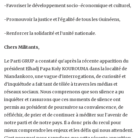
-Favoriser le développement socio-économique et culturel,
-Promouvoir la justice et l’égalité de tous les Guinéens,
-Renforcer la solidarité et l’unité nationale.
Chers Militants,
Le Parti GRUP a constaté qu’après la récente apparition du
président Elhadj Papa Koly KOUROUMA dans la localité de
Niandankoro, une vague d’interrogations, de curiosité et
d’inquiétude a fait tant de tôlée à travers les médias et
réseaux sociaux. Nous comprenons que son silence a pu
inquiéter et rassurons que ces moments de silence ont
permis au président de poursuivre sa convalescence, de
réfléchir, de prier et de continuer à méditer sur l’avenir de
notre parti et de notre pays. Il a donc pris du recul pour
mieux comprendre les enjeux et les défis qui nous attendent.
C’est pourquoi nous rappelons que cette récente apparition