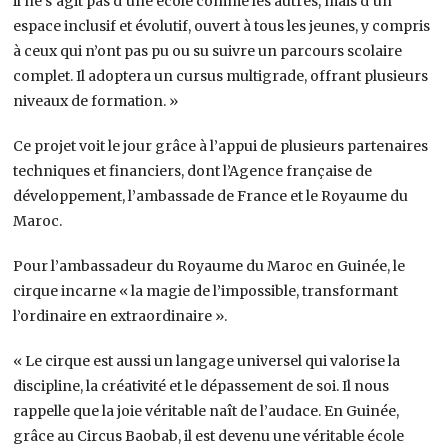
il ne s’agit pas d’une école comme les autres, mais d’un
espace inclusif et évolutif, ouvert à tous les jeunes, y compris
à ceux qui n’ont pas pu ou su suivre un parcours scolaire
complet. Il adoptera un cursus multigrade, offrant plusieurs
niveaux de formation. »
Ce projet voit le jour grâce à l’appui de plusieurs partenaires
techniques et financiers, dont l’Agence française de
développement, l’ambassade de France et le Royaume du
Maroc.
Pour l’ambassadeur du Royaume du Maroc en Guinée, le
cirque incarne « la magie de l’impossible, transformant
l’ordinaire en extraordinaire ».
« Le cirque est aussi un langage universel qui valorise la
discipline, la créativité et le dépassement de soi. Il nous
rappelle que la joie véritable naît de l’audace. En Guinée,
grâce au Circus Baobab, il est devenu une véritable école