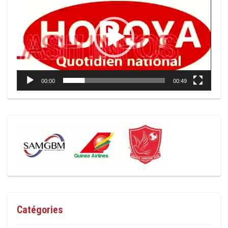
vidéo
00:00
00:49
Catégories