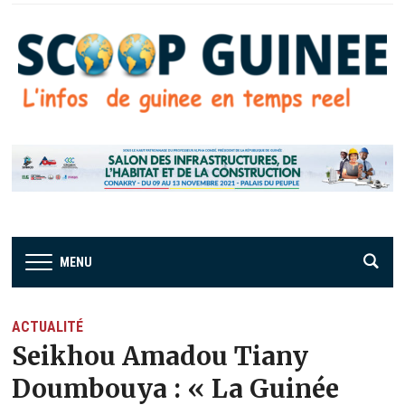
MENU
ACTUALITÉ
Seikhou Amadou Tiany
Doumbouya : « La Guinée