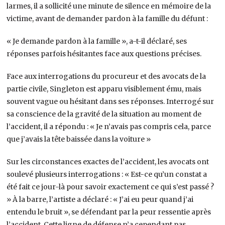
larmes, il a sollicité une minute de silence en mémoire de la
victime, avant de demander pardon à la famille du défunt :
« Je demande pardon à la famille », a-t-il déclaré, ses
réponses parfois hésitantes face aux questions précises.
Face aux interrogations du procureur et des avocats de la
partie civile, Singleton est apparu visiblement ému, mais
souvent vague ou hésitant dans ses réponses. Interrogé sur
sa conscience de la gravité de la situation au moment de
l’accident, il a répondu : « Je n’avais pas compris cela, parce
que j’avais la tête baissée dans la voiture »
Sur les circonstances exactes de l’accident, les avocats ont
soulevé plusieurs interrogations : « Est-ce qu’un constat a
été fait ce jour-là pour savoir exactement ce qui s’est passé ?
» À la barre, l’artiste a déclaré : « J’ai eu peur quand j’ai
entendu le bruit », se défendant par la peur ressentie après
l’accident. Cette ligne de défense n’a cependant pas