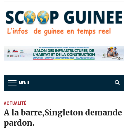
MENU
ACTUALITÉ
A la barre,Singleton demande
pardon.