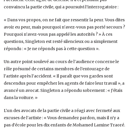
convaincu la partie civile, qui a poursuivi l’interrogatoire :
« Dans vos propos, on ne fait que ressentir la peur. Vous dites
avoir eu peur, mais pourquoi n’avez-vous pas porté secours ?
Pourquoi n’avez-vous pas appelé les autorités ? » À ces
questions, Singleton est resté silencieux ou a simplement
répondu : « Je ne réponds pas à cette question ».
Un autre point soulevé au cours de l’audience concerne le
rôle présumé de certains membres de l’entourage de
l’artiste après l’accident. « Il paraît que vos gardes sont
descendus pour empêcher les agents de faire leur travail », a
avancé un avocat. Singleton a répondu sobrement : « J’étais
dans la voiture. »
L’un des avocats de la partie civile a réagi avec fermeté aux
excuses de l’artiste : « Vous demandez pardon, mais il n’y a
pas d’école pour les dix enfants de Mohamed Lamine Traoré.