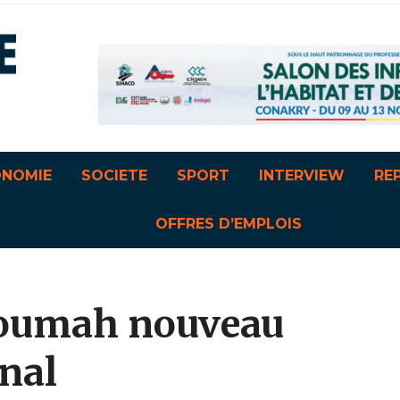
ONOMIE
SOCIETE
SPORT
INTERVIEW
RE
OFFRES D’EMPLOIS
Soumah nouveau
onal