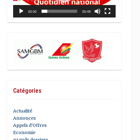
00:00
00:49
Catégories
Actualité
Annonces
Appels d'Offres
Economie
grands dossiers