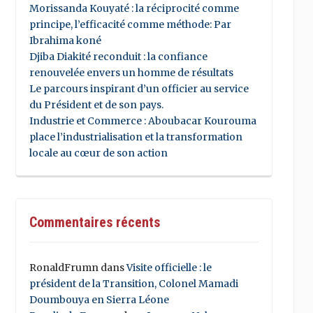
Morissanda Kouyaté : la réciprocité comme
principe, l’efficacité comme méthode: Par
Ibrahima koné
Djiba Diakité reconduit : la confiance
renouvelée envers un homme de résultats
Le parcours inspirant d’un officier au service
du Président et de son pays.
Industrie et Commerce : Aboubacar Kourouma
place l’industrialisation et la transformation
locale au cœur de son action
Commentaires récents
RonaldFrumn
dans
Visite officielle : le
président de la Transition, Colonel Mamadi
Doumbouya en Sierra Léone