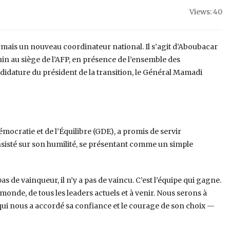
Views: 40
rmais un nouveau coordinateur national. Il s’agit d’Aboubacar
uin au siège de l’AFP, en présence de l’ensemble des
dature du président de la transition, le Général Mamadi
émocratie et de l’Équilibre (GDE), a promis de servir
insisté sur son humilité, se présentant comme un simple
pas de vainqueur, il n’y a pas de vaincu. C’est l’équipe qui gagne.
onde, de tous les leaders actuels et à venir. Nous serons à
qui nous a accordé sa confiance et le courage de son choix —