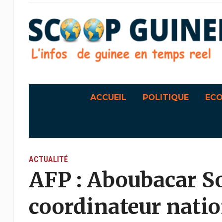
ACCUEIL
POLITIQUE
EC
ACTUALITÉ
AFP : Aboubacar 
coordinateur nati