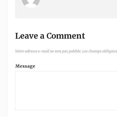
Leave a Comment
Votre adresse e-mail ne sera pas publiée.
Les champs obligatoi
Message