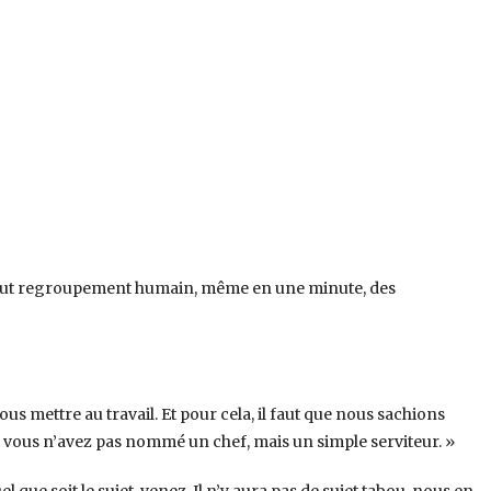
out regroupement humain, même en une minute, des
us mettre au travail. Et pour cela, il faut que nous sachions
 vous n’avez pas nommé un chef, mais un simple serviteur. »