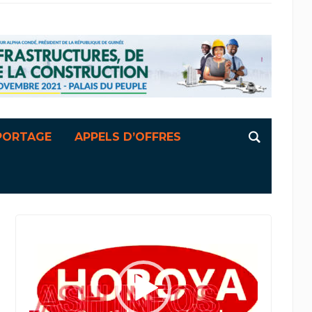
PORTAGE
APPELS D’OFFRES
Lecteur
vidéo