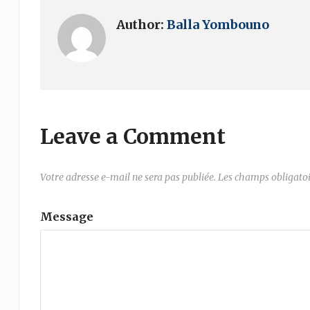
Author:
Balla Yombouno
Leave a Comment
Votre adresse e-mail ne sera pas publiée.
Les champs obligatoi
Message