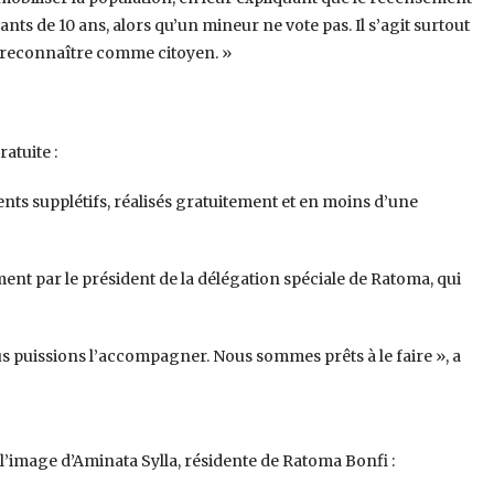
nts de 10 ans, alors qu’un mineur ne vote pas. Il s’agit surtout
e reconnaître comme citoyen. »
atuite :
nts supplétifs, réalisés gratuitement et en moins d’une
mment par le président de la délégation spéciale de Ratoma, qui
ous puissions l’accompagner. Nous sommes prêts à le faire », a
 à l’image d’Aminata Sylla, résidente de Ratoma Bonfi :