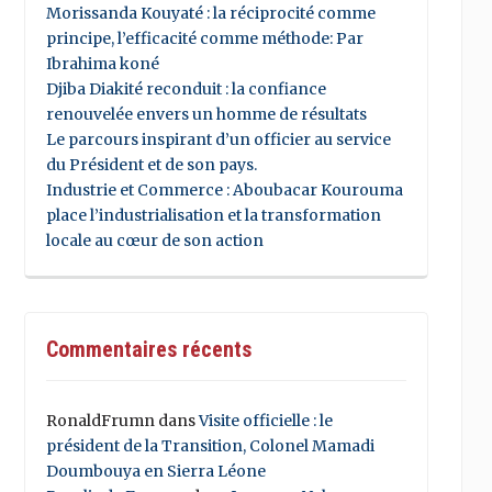
Morissanda Kouyaté : la réciprocité comme
principe, l’efficacité comme méthode: Par
Ibrahima koné
Djiba Diakité reconduit : la confiance
renouvelée envers un homme de résultats
Le parcours inspirant d’un officier au service
du Président et de son pays.
Industrie et Commerce : Aboubacar Kourouma
place l’industrialisation et la transformation
locale au cœur de son action
Commentaires récents
RonaldFrumn
dans
Visite officielle : le
président de la Transition, Colonel Mamadi
Doumbouya en Sierra Léone