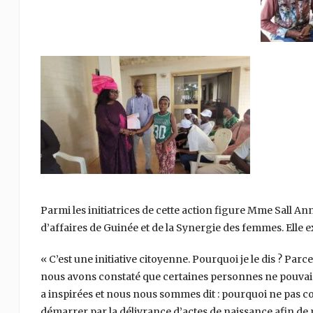
Parmi les initiatrices de cette action figure Mme Sal
d’affaires de Guinée et de la Synergie des femmes. Elle e
« C’est une initiative citoyenne. Pourquoi je le dis ? Parc
nous avons constaté que certaines personnes ne pouvaien
a inspirées et nous nous sommes dit : pourquoi ne pas 
démarrer par la délivrance d’actes de naissance afin de 