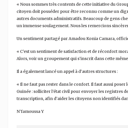
« Nous sommes très contents de cette initiative du Grou
citoyen doit posséder pour être reconnu comme un digne f
autres documents administratifs. Beaucoup de gens chez 
un immense soulagement. Nous les remercions sincère
Un sentiment partagé par Amadou Konia Camara, officier
« C’est un sentiment de satisfaction et de réconfort mora
Alors, voir un groupement qui s’inscrit dans cette même
Il a également lancé un appel à d’autres structures :
« Il ne faut pas rester dans le confort. Il faut aussi po
Guinée : solliciter l’état civil pour envoyer les registres
transcription, afin d’aider les citoyens non identifiés da
N’famoussa Y