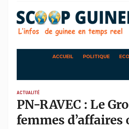
ACCUEIL
POLITIQUE
EC
ACTUALITÉ
PN-RAVEC : Le Gr
femmes d’affaires 