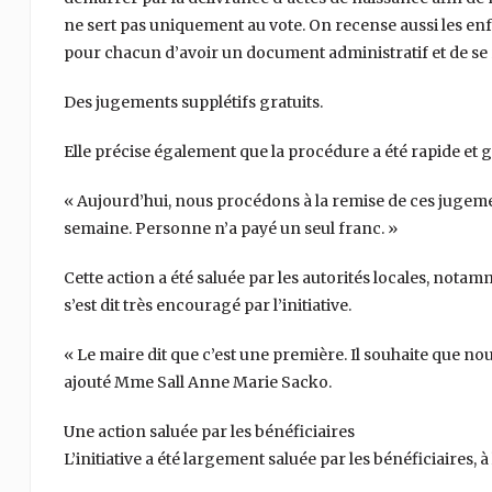
ne sert pas uniquement au vote. On recense aussi les enfa
pour chacun d’avoir un document administratif et de s
Des jugements supplétifs gratuits.
Elle précise également que la procédure a été rapide et gr
« Aujourd’hui, nous procédons à la remise de ces jugeme
semaine. Personne n’a payé un seul franc. »
Cette action a été saluée par les autorités locales, nota
s’est dit très encouragé par l’initiative.
« Le maire dit que c’est une première. Il souhaite que n
ajouté Mme Sall Anne Marie Sacko.
Une action saluée par les bénéficiaires
L’initiative a été largement saluée par les bénéficiaires,