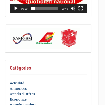
00:00
00:49
Catégories
Actualité
Annonces
Appels d'Offres
Economie
grands dossiers