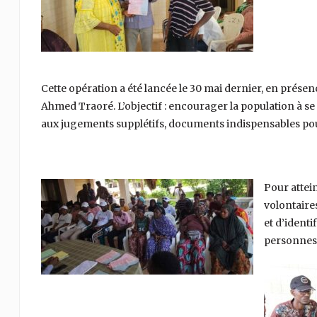
Cette opération a été lancée le 30 mai dernier, en prése
Ahmed Traoré. L’objectif : encourager la population à se 
aux jugements supplétifs, documents indispensables pour
Pour attei
volontaires
et d’identi
personnes 