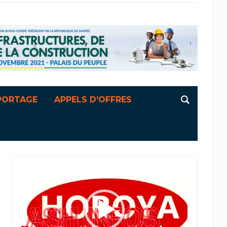
PORTAGE
APPELS D’OFFRES
Lecteur
vidéo