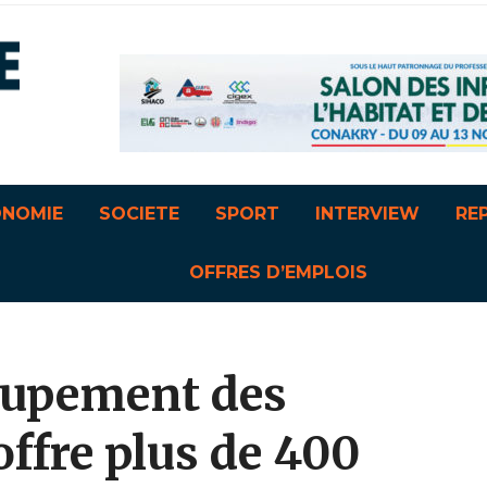
ONOMIE
SOCIETE
SPORT
INTERVIEW
RE
OFFRES D’EMPLOIS
oupement des
offre plus de 400