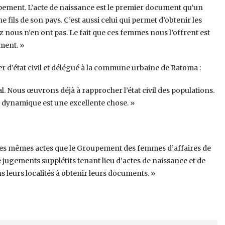
pement. L’acte de naissance est le premier document qu’un
ils de son pays. C’est aussi celui qui permet d’obtenir les
nous n’en ont pas. Le fait que ces femmes nous l’offrent est
ment. »
 d’état civil et délégué à la commune urbaine de Ratoma :
l. Nous œuvrons déjà à rapprocher l’état civil des populations.
 dynamique est une excellente chose. »
ser les mêmes actes que le Groupement des femmes d’affaires de
 de jugements supplétifs tenant lieu d’actes de naissance et de
ns leurs localités à obtenir leurs documents. »