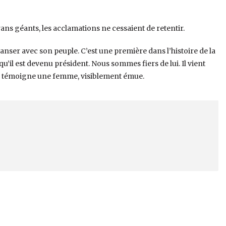
rans géants, les acclamations ne cessaient de retentir.
nser avec son peuple. C’est une première dans l’histoire de la
 qu’il est devenu président. Nous sommes fiers de lui. Il vient
», témoigne une femme, visiblement émue.