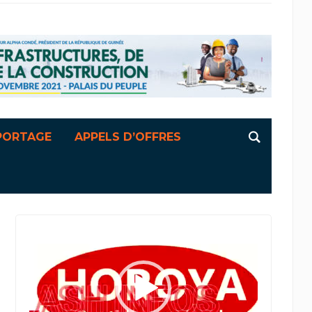
PORTAGE
APPELS D’OFFRES
Lecteur
vidéo