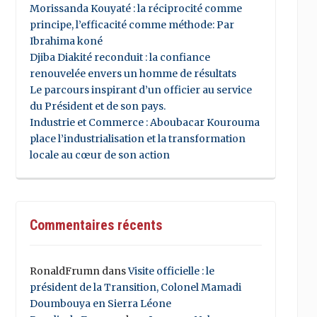
Morissanda Kouyaté : la réciprocité comme
principe, l’efficacité comme méthode: Par
Ibrahima koné
Djiba Diakité reconduit : la confiance
renouvelée envers un homme de résultats
Le parcours inspirant d’un officier au service
du Président et de son pays.
Industrie et Commerce : Aboubacar Kourouma
place l’industrialisation et la transformation
locale au cœur de son action
Commentaires récents
RonaldFrumn
dans
Visite officielle : le
président de la Transition, Colonel Mamadi
Doumbouya en Sierra Léone