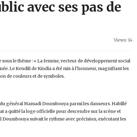
blic avec ses pas de
Views: 14
 sous le thème : « La femme, vecteur de développement social
née. Le Kendili de Kindia a été mis à l’honneur, magnifiant les
ion de couleurs et de symboles.
e du général Mamadi Doumbouya parmi les danseurs. Habillé
at a quitté la loge officielle pour descendre sur la scène et
al Doumbouya suivait le rythme avec précision, exécutant les