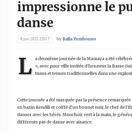
impressionne le pu
danse
by
Balla Yombouno
8 juin 2025 22h17
L
a deuxième journée de la Mamaya a été célébrée
», avec pour ville invitée d’honneur la Basse Gui
tissus et tenues traditionnelles dans une explos
Cette journée a été marquée par la présence remarqué
en bazin Kendili et coiffé d’un bonnet noir, le chef de l’Ét
danser avec les Sérés. Mouchoir vert à la main, le génér
différents pas de danse avec aisance.