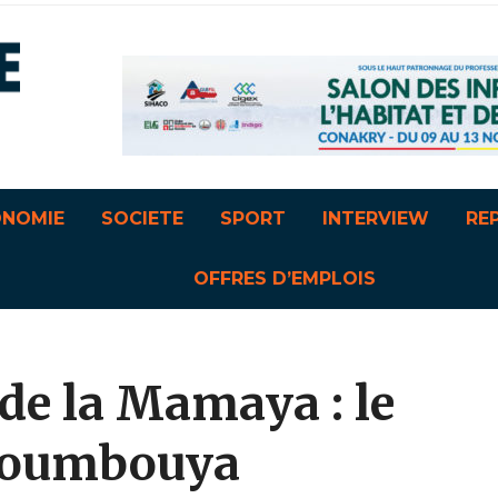
ONOMIE
SOCIETE
SPORT
INTERVIEW
RE
OFFRES D’EMPLOIS
de la Mamaya : le
Doumbouya