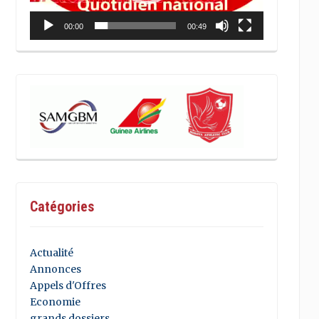
00:00
00:49
Catégories
Actualité
Annonces
Appels d'Offres
Economie
grands dossiers