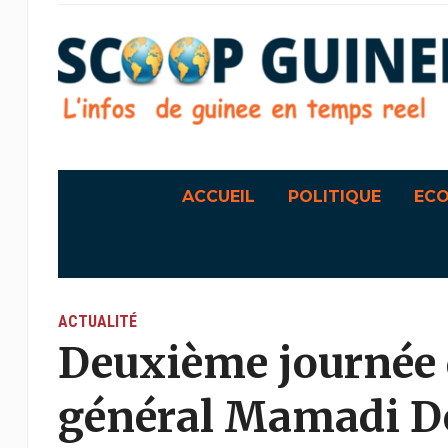
ACCUEIL
POLITIQUE
EC
ACTUALITÉ
Deuxième journée 
général Mamadi 