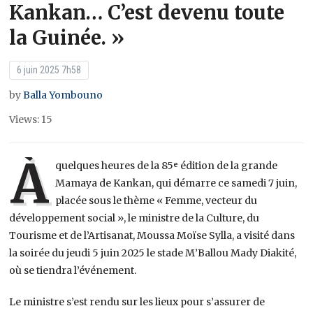
Kankan… C’est devenu toute
la Guinée. »
6 juin 2025 7h58
by
Balla Yombouno
Views: 15
À
quelques heures de la 85ᵉ édition de la grande
Mamaya de Kankan, qui démarre ce samedi 7 juin,
placée sous le thème « Femme, vecteur du
développement social », le ministre de la Culture, du
Tourisme et de l’Artisanat, Moussa Moïse Sylla, a visité dans
la soirée du jeudi 5 juin 2025 le stade M’Ballou Mady Diakité,
où se tiendra l’événement.
Le ministre s’est rendu sur les lieux pour s’assurer de