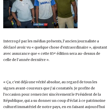
Interrogé par les médias présents, l’ancien journaliste a
déclaré avoir vu « quelque chose d’extraordinaire », ajoutant
avec assurance que « cette 85ᵉ édition sera au-dessus de
celle de l’année dernière ».
« Ça, c’est déjà une vérité absolue, au regard de tous les
signes avant-coureurs que j’ai constatés. Je profite de
l’occasion pour remercier sincèrement le Président de la
République, qui a su donner un coup d’éclat à ce patrimoine
culturel immatériel de notre pays, en en faisant aujourd’hui