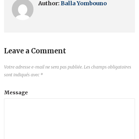
Author:
Balla Yombouno
Leave a Comment
Votre adresse e-mail ne sera pas publiée.
Les champs obligatoires
sont indiqués avec
*
Message