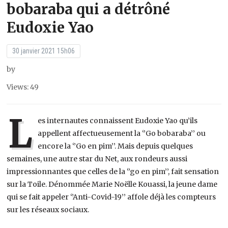
bobaraba qui a détrôné
Eudoxie Yao
30 janvier 2021 15h06
by
Views: 49
L
es internautes connaissent Eudoxie Yao qu’ils
appellent affectueusement la ‘’Go bobaraba’’ ou
encore la ‘’Go en pim’’. Mais depuis quelques
semaines, une autre star du Net, aux rondeurs aussi
impressionnantes que celles de la ‘’go en pim’’, fait sensation
sur la Toile. Dénommée Marie Noëlle Kouassi, la jeune dame
qui se fait appeler ‘’Anti-Covid-19’’ affole déjà les compteurs
sur les réseaux sociaux.