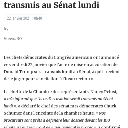
transmis au Sénat lundi
22 janvier 2021 18h40
by
Views: 30
Les chefs démocrates du Congrès américain ont annoncé
ce vendredi 22 janvier que l’acte de mise en accusation de
Donald Trump sera transmis lundi au Sénat, à qui il revient
de le juger pour « incitation à l’insurrection ».
La cheffe de la Chambre des représentants, Nancy Pelosi,
«
m’a informé que l’acte d’accusation serait transmis au Sénat
lundi
», a déclaré le chef des sénateurs démocrates Chuck
Schumer dans l’enceinte de la chambre haute. «
Nos
procureurs sont prêts à défendre leur dossier devant les 100
sénateurs qui serviront de juges pendant le procès
», a confirmé