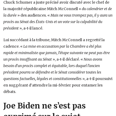
Chuck Schumer a juste précisé avoir discuté avec le chef de
la majorité républicaine Mitch McConnell «
du calendrier et de
la durée
» des audiences. «
Mais ne vous trompez pas, il y aura un
procès au Sénat des États-Unis et un vote sur la culpabilité du
président
», a-t-il lancé.
Lui succédant à la tribune, Mitch McConnell a regretté la
cadence. «
La mise en accusation par la Chambre a été plus
rapide et minimaliste que jamais, l’étape suivante ne peut pas être
un procès insuffisant au Sénat
», a-t-il déclaré. «
Nous avons
besoin d’un procès complet et équitable, lors duquel l’ancien
président pourra se défendre et le Sénat considérer toutes les
questions factuelles, légales et constitutionnelles
», a-t-il poursuivi
en suggérant d’attendre la mi-février pour entamer les
débats.
Joe Biden ne s’est pas