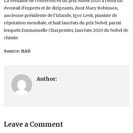
La Semaine de conférences du prix Nobel 2020 a réuni un
éventail d’experts et de dirigeants, dont Mary Robinson,
ancienne présidente de l’Irlande, Igor Levit, pianiste de
réputation mondiale, et huit lauréats du prix Nobel, parmi
lesquels Emmanuelle Charpentier, lauréate 2020 du Nobel de
chimie.
Source: BAD
Author:
Leave a Comment