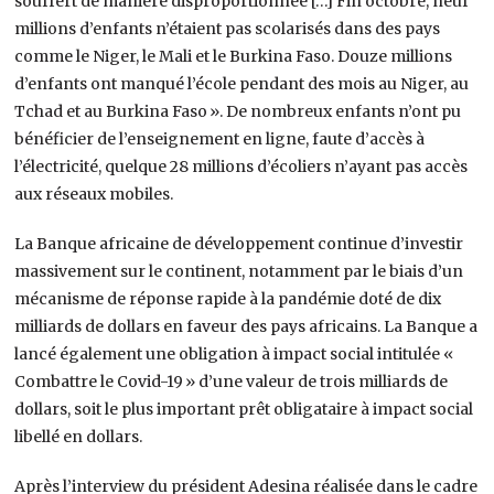
souffert de manière disproportionnée […] Fin octobre, neuf
millions d’enfants n’étaient pas scolarisés dans des pays
comme le Niger, le Mali et le Burkina Faso. Douze millions
d’enfants ont manqué l’école pendant des mois au Niger, au
Tchad et au Burkina Faso ». De nombreux enfants n’ont pu
bénéficier de l’enseignement en ligne, faute d’accès à
l’électricité, quelque 28 millions d’écoliers n’ayant pas accès
aux réseaux mobiles.
La Banque africaine de développement continue d’investir
massivement sur le continent, notamment par le biais d’un
mécanisme de réponse rapide à la pandémie doté de dix
milliards de dollars en faveur des pays africains. La Banque a
lancé également une obligation à impact social intitulée «
Combattre le Covid-19 » d’une valeur de trois milliards de
dollars, soit le plus important prêt obligataire à impact social
libellé en dollars.
Après l’interview du président Adesina réalisée dans le cadre