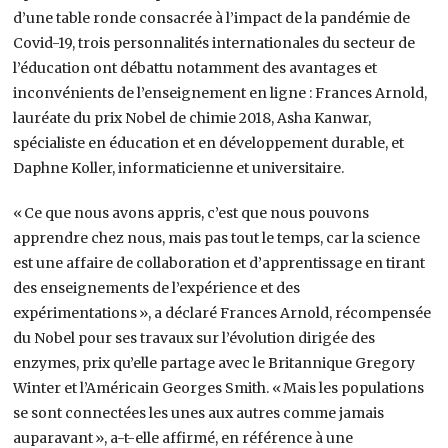
d’une table ronde consacrée à l’impact de la pandémie de
Covid-19, trois personnalités internationales du secteur de
l’éducation ont débattu notamment des avantages et
inconvénients de l’enseignement en ligne : Frances Arnold,
lauréate du prix Nobel de chimie 2018, Asha Kanwar,
spécialiste en éducation et en développement durable, et
Daphne Koller, informaticienne et universitaire.
« Ce que nous avons appris, c’est que nous pouvons
apprendre chez nous, mais pas tout le temps, car la science
est une affaire de collaboration et d’apprentissage en tirant
des enseignements de l’expérience et des
expérimentations », a déclaré Frances Arnold, récompensée
du Nobel pour ses travaux sur l’évolution dirigée des
enzymes, prix qu’elle partage avec le Britannique Gregory
Winter et l’Américain Georges Smith. « Mais les populations
se sont connectées les unes aux autres comme jamais
auparavant », a-t-elle affirmé, en référence à une