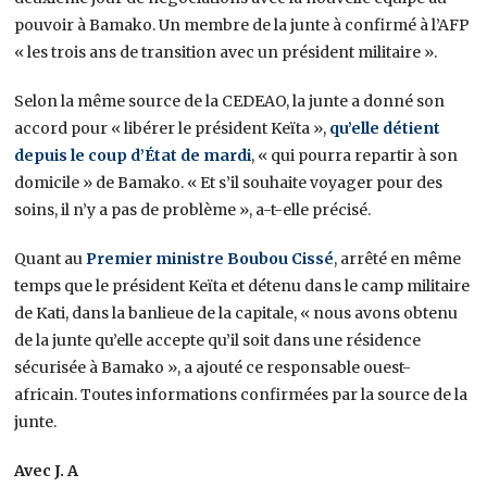
pouvoir à Bamako. Un membre de la junte à confirmé à l’AFP
« les trois ans de transition avec un président militaire ».
Selon la même source de la CEDEAO, la junte a donné son
accord pour « libérer le président Keïta »,
qu’elle détient
depuis le coup d’État de mardi
, « qui pourra repartir à son
domicile » de Bamako. « Et s’il souhaite voyager pour des
soins, il n’y a pas de problème », a-t-elle précisé.
Quant au
Premier ministre Boubou Cissé
, arrêté en même
temps que le président Keïta et détenu dans le camp militaire
de Kati, dans la banlieue de la capitale, « nous avons obtenu
de la junte qu’elle accepte qu’il soit dans une résidence
sécurisée à Bamako », a ajouté ce responsable ouest-
africain. Toutes informations confirmées par la source de la
junte.
Avec J. A