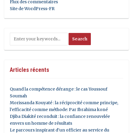
Flux des commentaires
Site de WordPress-FR
Articles récents
Quand la compétence dérange : le cas Youssouf
Soumah
Morissanda Kouyaté : la réciprocité comme principe,
l’efficacité comme méthode: Par Ibrahima koné
Djiba Diakité reconduit : la confiance renouvelée
envers un homme de résultats
Le parcours inspirant d’un officier au service du