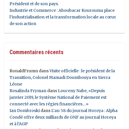
Président et de son pays.
Industrie et Commerce : Aboubacar Kourouma place
l’industrialisation et la transformation locale au cœur
de son action
Commentaires récents
RonaldFrumn
dans
Visite officielle : le président de la
Transition, Colonel Mamadi Doumbouya en Sierra
Léone
Rosalinda Fryman
dans
Louceny Nabe, «Depuis
janvier 2019, le Système National de Paiement est
connecté avec les régies financières…»
Ian Dombroski
dans
L’an 58 du journal Horoya : Alpha
Condé offre deux milliards de GNF au journal Horoya
et à l’AGP