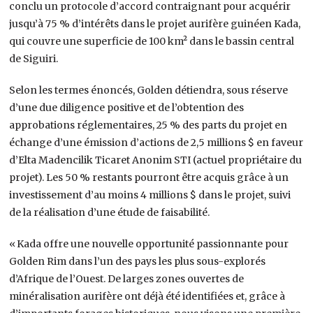
conclu un protocole d’accord contraignant pour acquérir
jusqu’à 75 % d’intérêts dans le projet aurifère guinéen Kada,
qui couvre une superficie de 100 km² dans le bassin central
de Siguiri.
Selon les termes énoncés, Golden détiendra, sous réserve
d’une due diligence positive et de l’obtention des
approbations réglementaires, 25 % des parts du projet en
échange d’une émission d’actions de 2,5 millions $ en faveur
d’Elta Madencilik Ticaret Anonim STI (actuel propriétaire du
projet). Les 50 % restants pourront être acquis grâce à un
investissement d’au moins 4 millions $ dans le projet, suivi
de la réalisation d’une étude de faisabilité.
« Kada offre une nouvelle opportunité passionnante pour
Golden Rim dans l’un des pays les plus sous-explorés
d’Afrique de l’Ouest. De larges zones ouvertes de
minéralisation aurifère ont déjà été identifiées et, grâce à