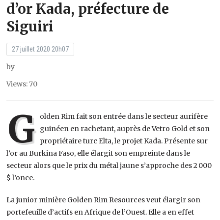
d’or Kada, préfecture de
Siguiri
27 juillet 2020 20h07
by
Views: 70
G
olden Rim fait son entrée dans le secteur aurifère
guinéen en rachetant, auprès de Vetro Gold et son
propriétaire turc Elta, le projet Kada. Présente sur
l’or au Burkina Faso, elle élargit son empreinte dans le
secteur alors que le prix du métal jaune s’approche des 2 000
$ l’once.
La junior minière Golden Rim Resources veut élargir son
portefeuille d’actifs en Afrique de l’Ouest. Elle a en effet