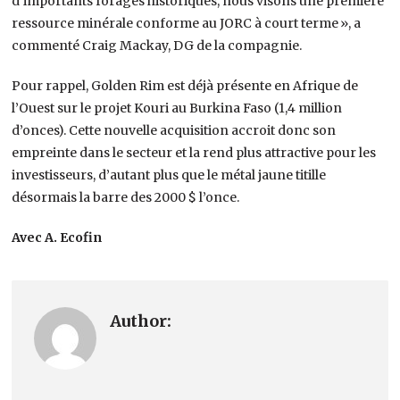
d’importants forages historiques, nous visons une première
ressource minérale conforme au JORC à court terme », a
commenté Craig Mackay, DG de la compagnie.
Pour rappel, Golden Rim est déjà présente en Afrique de
l’Ouest sur le projet Kouri au Burkina Faso (1,4 million
d’onces). Cette nouvelle acquisition accroit donc son
empreinte dans le secteur et la rend plus attractive pour les
investisseurs, d’autant plus que le métal jaune titille
désormais la barre des 2000 $ l’once.
Avec A. Ecofin
Author: