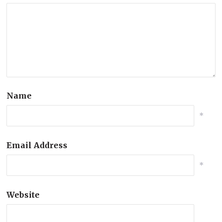
Name
*
Email Address
*
Website