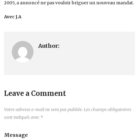
2005, a annoncé ne pas vouloir briguer un nouveau mandat.
Avec J.A
Author:
Leave a Comment
Votre adresse e-mail ne sera pas publiée.
Les champs obligatoires
sont indiqués avec
*
Message