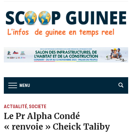
MENU
ACTUALITÉ
SOCIETE
,
Le Pr Alpha Condé
« renvoie » Cheick Taliby