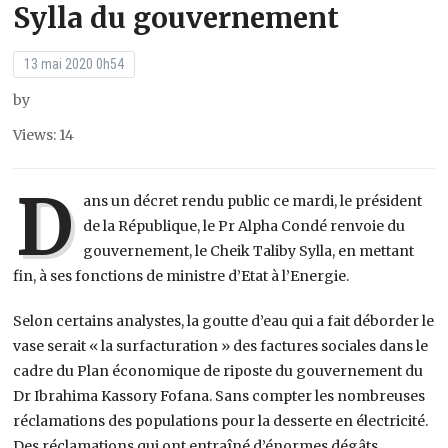
Sylla du gouvernement
13 mai 2020 0h54
by
Views: 14
D
ans un décret rendu public ce mardi, le président
de la République, le Pr Alpha Condé renvoie du
gouvernement, le Cheik Taliby Sylla, en mettant
fin, à ses fonctions de ministre d’Etat à l’Energie.
Selon certains analystes, la goutte d’eau qui a fait déborder le
vase serait « la surfacturation » des factures sociales dans le
cadre du Plan économique de riposte du gouvernement du
Dr Ibrahima Kassory Fofana. Sans compter les nombreuses
réclamations des populations pour la desserte en électricité.
Des réclamations qui ont entraîné d’énormes dégâts