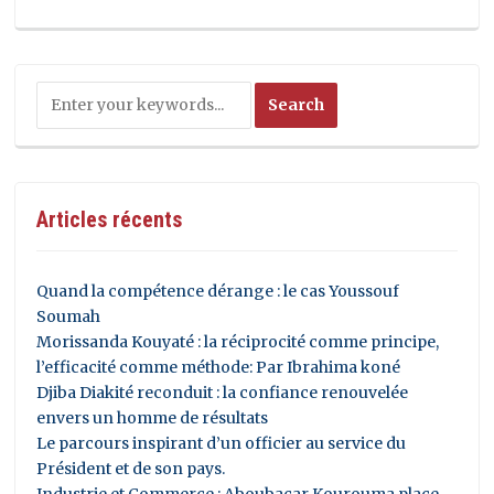
Articles récents
Quand la compétence dérange : le cas Youssouf
Soumah
Morissanda Kouyaté : la réciprocité comme principe,
l’efficacité comme méthode: Par Ibrahima koné
Djiba Diakité reconduit : la confiance renouvelée
envers un homme de résultats
Le parcours inspirant d’un officier au service du
Président et de son pays.
Industrie et Commerce : Aboubacar Kourouma place