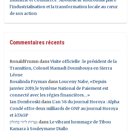
l’industrialisation et la transformation locale au cœur
de son action
Commentaires récents
RonaldFrumn
dans
Visite officielle : le président de la
Transition, Colonel Mamadi Doumbouya en Sierra
Léone
Rosalinda Fryman
dans
Louceny Nabe, «Depuis
janvier 2019, le Système National de Paiement est
connecté avec les régies financières…»
Ian Dombroski
dans
L’an 58 du journal Horoya : Alpha
Condé offre deux milliards de GNF au journal Horoya
et à l’AGP
נערות ליווי בחולון
dans
Le vibrant hommage de Tibou
Kamara à Souleymane Diallo