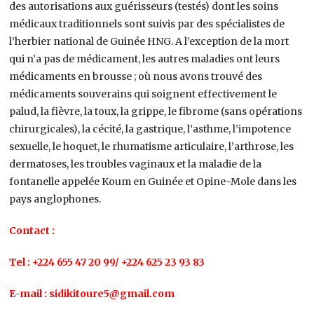
des autorisations aux guérisseurs (testés) dont les soins
médicaux traditionnels sont suivis par des spécialistes de
l’herbier national de Guinée HNG. A l’exception de la mort
qui n’a pas de médicament, les autres maladies ont leurs
médicaments en brousse ; où nous avons trouvé des
médicaments souverains qui soignent effectivement le
palud, la fièvre, la toux, la grippe, le fibrome (sans opérations
chirurgicales), la cécité, la gastrique, l’asthme, l’impotence
sexuelle, le hoquet, le rhumatisme articulaire, l’arthrose, les
dermatoses, les troubles vaginaux et la maladie de la
fontanelle appelée Koum en Guinée et Opine-Mole dans les
pays anglophones.
Contact :
Tel : +224 655 47 20 99/ +224 625 23 93 83
E-mail : sidikitoure5@gmail.com