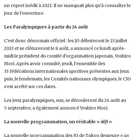
un report inédit à 2021. Il ne manquait plus qu’à connaître le
jour de l’ouverture.
Les Paralympiques à partir du 24 août
C’est donc désormais officiel : les JO débuteront le 23 juillet
2021 et se clôtureront le 8 août, a annoncé ce lundi après-
midi le président du comité d’organisation japonais, Yoshiro
Mori. Après avoir consulté, jeudi, l’ensemble des
33 fédérations internationales sportives présentes aux Jeux
puis, le lendemain, les Comités nationaux olympiques, le CIO
s’est arrêté sur ces dates.
Les Jeux paralympiques, eux, se dérouleront du 24 août au
5 septembre, a également annoncé Yoshiro Mori.
La nouvelle programmation, un véritable «
défi
»
La nouvelle programmation des JO de Tokyo demeure «
un