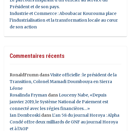
Président et de son pays.
Industrie et Commerce : Aboubacar Kourouma place
l’industrialisation et la transformation locale au cœur
de son action
Commentaires récents
RonaldFrumn
dans
Visite officielle : le président de la
Transition, Colonel Mamadi Doumbouya en Sierra
Léone
Rosalinda Fryman
dans
Louceny Nabe, «Depuis
janvier 2019, le Système National de Paiement est
connecté avec les régies financières…»
Ian Dombroski
dans
L’an 58 du journal Horoya : Alpha
Condé offre deux milliards de GNF au journal Horoya
et à l’AGP