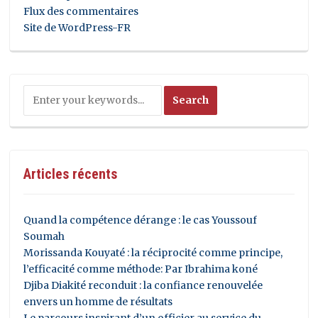
Flux des commentaires
Site de WordPress-FR
Articles récents
Quand la compétence dérange : le cas Youssouf
Soumah
Morissanda Kouyaté : la réciprocité comme principe,
l’efficacité comme méthode: Par Ibrahima koné
Djiba Diakité reconduit : la confiance renouvelée
envers un homme de résultats
Le parcours inspirant d’un officier au service du