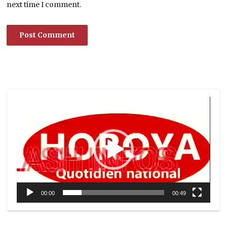
next time I comment.
Lecteur
vidéo
00:00
00:49