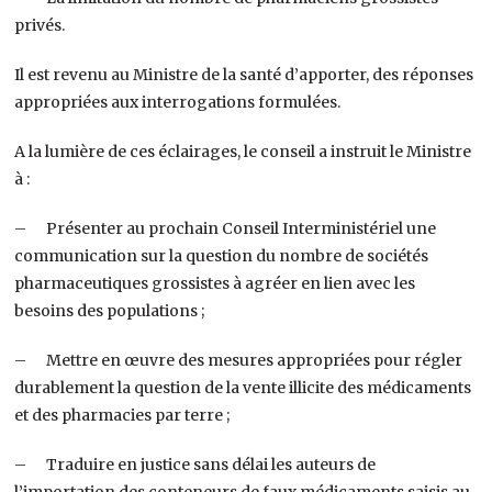
privés.
Il est revenu au Ministre de la santé d’apporter, des réponses
appropriées aux interrogations formulées.
A la lumière de ces éclairages, le conseil a instruit le Ministre
à :
– Présenter au prochain Conseil Interministériel une
communication sur la question du nombre de sociétés
pharmaceutiques grossistes à agréer en lien avec les
besoins des populations ;
– Mettre en œuvre des mesures appropriées pour régler
durablement la question de la vente illicite des médicaments
et des pharmacies par terre ;
– Traduire en justice sans délai les auteurs de
l’importation des conteneurs de faux médicaments saisis au