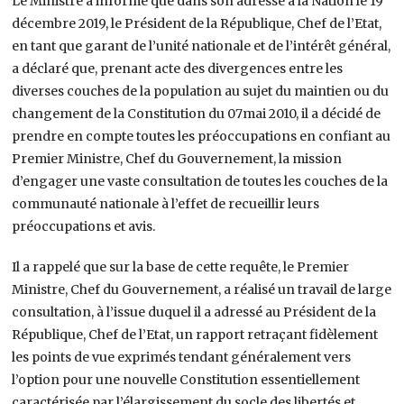
Le Ministre a informé que dans son adresse à la Nation le 19
décembre 2019, le Président de la République, Chef de l’Etat,
en tant que garant de l’unité nationale et de l’intérêt général,
a déclaré que, prenant acte des divergences entre les
diverses couches de la population au sujet du maintien ou du
changement de la Constitution du 07mai 2010, il a décidé de
prendre en compte toutes les préoccupations en confiant au
Premier Ministre, Chef du Gouvernement, la mission
d’engager une vaste consultation de toutes les couches de la
communauté nationale à l’effet de recueillir leurs
préoccupations et avis.
Il a rappelé que sur la base de cette requête, le Premier
Ministre, Chef du Gouvernement, a réalisé un travail de large
consultation, à l’issue duquel il a adressé au Président de la
République, Chef de l’Etat, un rapport retraçant fidèlement
les points de vue exprimés tendant généralement vers
l’option pour une nouvelle Constitution essentiellement
caractérisée par l’élargissement du socle des libertés et