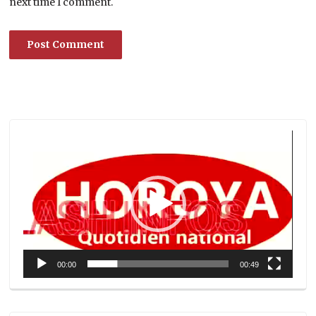
next time I comment.
Lecteur
vidéo
00:00
00:49