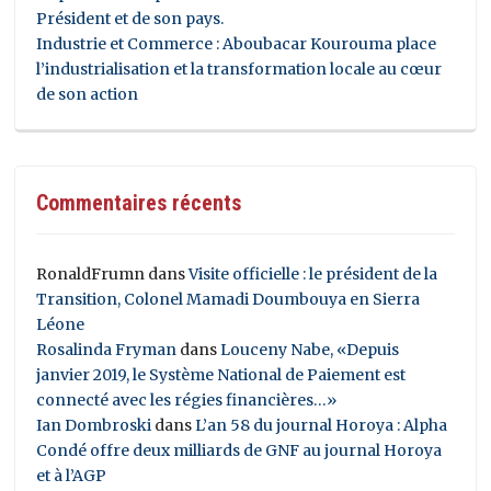
Président et de son pays.
Industrie et Commerce : Aboubacar Kourouma place
l’industrialisation et la transformation locale au cœur
de son action
Commentaires récents
RonaldFrumn
dans
Visite officielle : le président de la
Transition, Colonel Mamadi Doumbouya en Sierra
Léone
Rosalinda Fryman
dans
Louceny Nabe, «Depuis
janvier 2019, le Système National de Paiement est
connecté avec les régies financières…»
Ian Dombroski
dans
L’an 58 du journal Horoya : Alpha
Condé offre deux milliards de GNF au journal Horoya
et à l’AGP