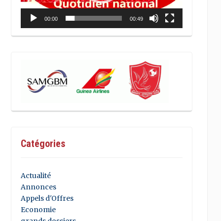
00:00
00:49
Catégories
Actualité
Annonces
Appels d'Offres
Economie