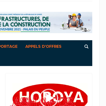
PORTAGE
APPELS D’OFFRES
Lecteur
vidéo