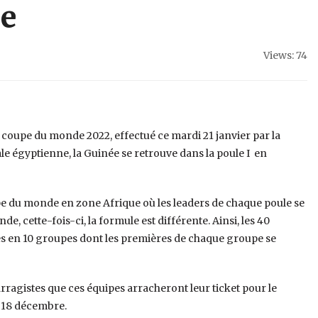
e
Views: 74
a coupe du monde 2022, effectué ce mardi 21 janvier par la
le égyptienne, la Guinée se retrouve dans la poule I en
e du monde en zone Afrique où les leaders de chaque poule se
e, cette-fois-ci, la formule est différente. Ainsi, les 40
ties en 10 groupes dont les premières de chaque groupe se
arragistes que ces équipes arracheront leur ticket pour le
 18 décembre.