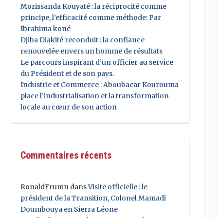
Morissanda Kouyaté : la réciprocité comme
principe, l’efficacité comme méthode: Par
Ibrahima koné
Djiba Diakité reconduit : la confiance
renouvelée envers un homme de résultats
Le parcours inspirant d’un officier au service
du Président et de son pays.
Industrie et Commerce : Aboubacar Kourouma
place l’industrialisation et la transformation
locale au cœur de son action
Commentaires récents
RonaldFrumn
dans
Visite officielle : le
président de la Transition, Colonel Mamadi
Doumbouya en Sierra Léone