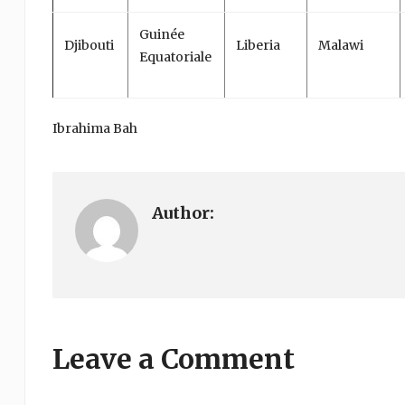
Guinée
Djibouti
Liberia
Malawi
Equatoriale
Ibrahima Bah
Author:
Leave a Comment