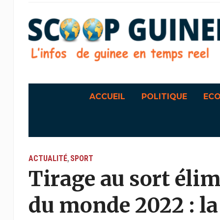
ACCUEIL
POLITIQUE
EC
ACTUALITÉ
SPORT
,
Tirage au sort élim
du monde 2022 : la