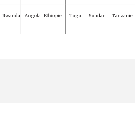
Rwanda
Angola
Ethiopie
Togo
Soudan
Tanzanie