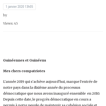
1 janvier 2020 13h05
by
Views: 45
Guinéennes et Guinéens
Mes chers compatriotes
L’année 2019 qui s’achève aujourd’hui, marque l’entrée de
notre pays dans la dixième année du processus
démocratique que nous avons inauguré ensemble en 2010.
Depuis cette date, le progrès démocratique en cours a
permis à notre peuple de maintenir sa cohésion sociale et