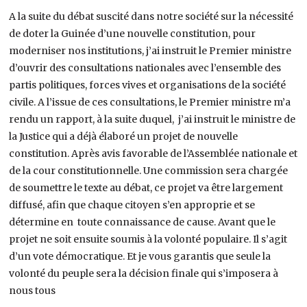
A la suite du débat suscité dans notre société sur la nécessité
de doter la Guinée d’une nouvelle constitution, pour
moderniser nos institutions, j’ai instruit le Premier ministre
d’ouvrir des consultations nationales avec l’ensemble des
partis politiques, forces vives et organisations de la société
civile. A l’issue de ces consultations, le Premier ministre m’a
rendu un rapport, à la suite duquel, j’ai instruit le ministre de
la Justice qui a déjà élaboré un projet de nouvelle
constitution. Après avis favorable de l’Assemblée nationale et
de la cour constitutionnelle. Une commission sera chargée
de soumettre le texte au débat, ce projet va être largement
diffusé, afin que chaque citoyen s’en approprie et se
détermine en toute connaissance de cause. Avant que le
projet ne soit ensuite soumis à la volonté populaire. Il s’agit
d’un vote démocratique. Et je vous garantis que seule la
volonté du peuple sera la décision finale qui s’imposera à
nous tous