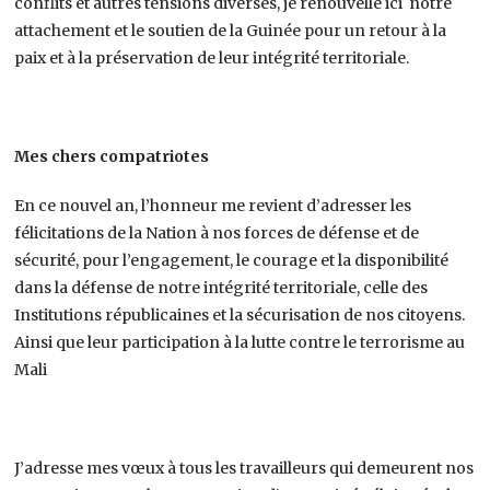
conflits et autres tensions diverses, je renouvelle ici notre
attachement et le soutien de la Guinée pour un retour à la
paix et à la préservation de leur intégrité territoriale.
Mes chers compatriotes
En ce nouvel an, l’honneur me revient d’adresser les
félicitations de la Nation à nos forces de défense et de
sécurité, pour l’engagement, le courage et la disponibilité
dans la défense de notre intégrité territoriale, celle des
Institutions républicaines et la sécurisation de nos citoyens.
Ainsi que leur participation à la lutte contre le terrorisme au
Mali
J’adresse mes vœux à tous les travailleurs qui demeurent nos