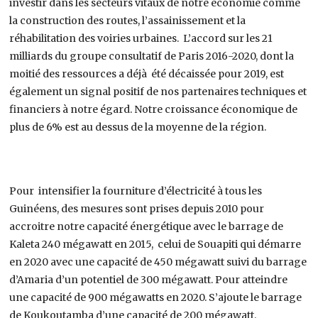
investir dans les secteurs vitaux de notre économie comme
la construction des routes, l’assainissement et la
réhabilitation des voiries urbaines. L’accord sur les 21
milliards du groupe consultatif de Paris 2016-2020, dont la
moitié des ressources a déjà été décaissée pour 2019, est
également un signal positif de nos partenaires techniques et
financiers à notre égard. Notre croissance économique de
plus de 6% est au dessus de la moyenne de la région.
Pour intensifier la fourniture d’électricité à tous les
Guinéens, des mesures sont prises depuis 2010 pour
accroitre notre capacité énergétique avec le barrage de
Kaleta 240 mégawatt en 2015, celui de Souapiti qui démarre
en 2020 avec une capacité de 450 mégawatt suivi du barrage
d’Amaria d’un potentiel de 300 mégawatt. Pour atteindre
une capacité de 900 mégawatts en 2020. S’ajoute le barrage
de Koukoutamba d’une capacité de 200 mégawatt.