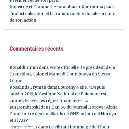
Président et de son pays.
Industrie et Commerce : Aboubacar Kourouma place
l’industrialisation et la transformation locale au cœur
de son action
Commentaires récents
RonaldFrumn
dans
Visite officielle : le président de la
Transition, Colonel Mamadi Doumbouya en Sierra
Léone
Rosalinda Fryman
dans
Louceny Nabe, «Depuis
janvier 2019, le Système National de Paiement est
connecté avec les régies financières…»
Ian Dombroski
dans
L’an 58 du journal Horoya : Alpha
Condé offre deux milliards de GNF au journal Horoya
et à l’AGP
נערות ליווי בחולון
dans
Le vibrant hommage de Tibou