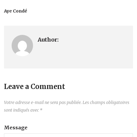
Aye Condé
Author:
Leave a Comment
Votre adresse e-mail ne sera pas publiée.
Les champs obligatoires
sont indiqués avec
*
Message