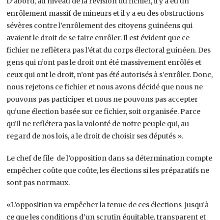
D’abord, au niveau de la révision du fichier, il y a eu un
enrôlement massif de mineurs et il y a eu des obstructions
sévères contre l’enrôlement des citoyens guinéens qui
avaient le droit de se faire enrôler. Il est évident que ce
fichier ne reflètera pas l’état du corps électoral guinéen. Des
gens qui n’ont pas le droit ont été massivement enrôlés et
ceux qui ont le droit, n’ont pas été autorisés à s’enrôler. Donc,
nous rejetons ce fichier et nous avons décidé que nous ne
pouvons pas participer et nous ne pouvons pas accepter
qu’une élection basée sur ce fichier, soit organisée. Parce
qu’il ne reflétera pas la volonté de notre peuple qui, au
regard de nos lois, a le droit de choisir ses députés ».
Le chef de file de l’opposition dans sa détermination compte
empêcher coûte que coûte, les élections si les préparatifs ne
sont pas normaux.
«L’opposition va empêcher la tenue de ces élections jusqu’à
ce que les conditions d’un scrutin équitable, transparent et