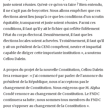
juste soient réunies. Qu’est-ce qu’on va faire ? Bien entendu,
il ne s’agit pas de boycotter. Nous allons empêcher que ces
élections aient lieu jusqu’à ce que les conditions d’un scrutin
équitable, transparent et juste soient réunies. Parmi ces
conditions, il faut qu’il y ait le fichier qui reflète fidèlement
l’état du corps électoral. Deuxièmement, il faut que les
élections locales soient achevées. Troisièmement, il faut qu’il
y ait un président de la CENI compétent, neutre et impartial
capable de diriger cette importante institution », a soutenu
Cellou Dalein.
A propos du projet de la nouvelle Constitution, Cellou Dalein
fera remarque : « j’ai commencé par parler de l’annonce du
président de la République, nous n’acceptons pas le
changement de Constitution. Nous exigeons que M. Alpha
Condé renonce au changement de Constitution. Le FNDC
continuera sa lutte ; nous sommes tous membres du FNDC
pour s’opposer au changement de la Constitution ».