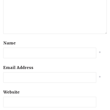
Name
*
Email Address
*
Website