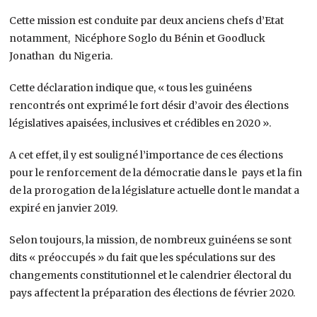
Cette mission est conduite par deux anciens chefs d’Etat
notamment, Nicéphore Soglo du Bénin et Goodluck
Jonathan du Nigeria.
Cette déclaration indique que, « tous les guinéens
rencontrés ont exprimé le fort désir d’avoir des élections
législatives apaisées, inclusives et crédibles en 2020 ».
A cet effet, il y est souligné l’importance de ces élections
pour le renforcement de la démocratie dans le pays et la fin
de la prorogation de la législature actuelle dont le mandat a
expiré en janvier 2019.
Selon toujours, la mission, de nombreux guinéens se sont
dits « préoccupés » du fait que les spéculations sur des
changements constitutionnel et le calendrier électoral du
pays affectent la préparation des élections de février 2020.