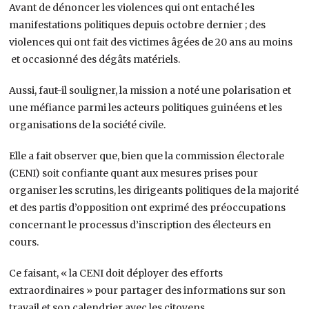
Avant de dénoncer les violences qui ont entaché les
manifestations politiques depuis octobre dernier ; des
violences qui ont fait des victimes âgées de 20 ans au moins
et occasionné des dégâts matériels.
Aussi, faut-il souligner, la mission a noté une polarisation et
une méfiance parmi les acteurs politiques guinéens et les
organisations de la société civile.
Elle a fait observer que, bien que la commission électorale
(CENI) soit confiante quant aux mesures prises pour
organiser les scrutins, les dirigeants politiques de la majorité
et des partis d’opposition ont exprimé des préoccupations
concernant le processus d’inscription des électeurs en
cours.
Ce faisant, « la CENI doit déployer des efforts
extraordinaires » pour partager des informations sur son
travail et son calendrier avec les citoyens.