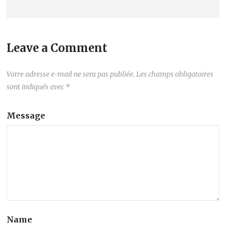
Leave a Comment
Votre adresse e-mail ne sera pas publiée.
Les champs obligatoires
sont indiqués avec
*
Message
Name