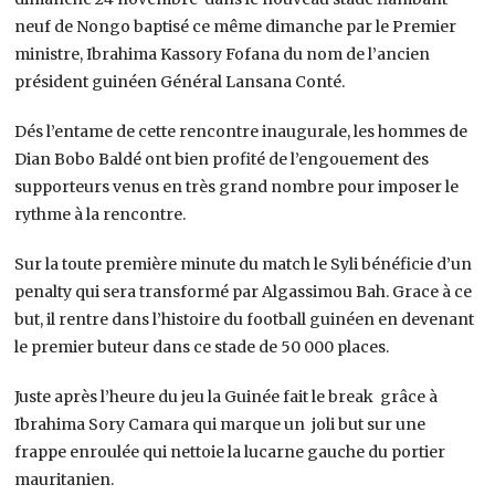
neuf de Nongo baptisé ce même dimanche par le Premier
ministre, Ibrahima Kassory Fofana du nom de l’ancien
président guinéen Général Lansana Conté.
Dés l’entame de cette rencontre inaugurale, les hommes de
Dian Bobo Baldé ont bien profité de l’engouement des
supporteurs venus en très grand nombre pour imposer le
rythme à la rencontre.
Sur la toute première minute du match le Syli bénéficie d’un
penalty qui sera transformé par Algassimou Bah. Grace à ce
but, il rentre dans l’histoire du football guinéen en devenant
le premier buteur dans ce stade de 50 000 places.
Juste après l’heure du jeu la Guinée fait le break grâce à
Ibrahima Sory Camara qui marque un joli but sur une
frappe enroulée qui nettoie la lucarne gauche du portier
mauritanien.