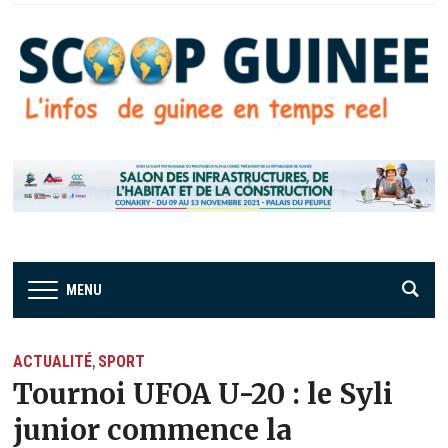
MENU
ACTUALITÉ
SPORT
,
Tournoi UFOA U-20 : le Syli
junior commence la