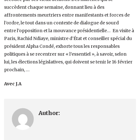
succèdent chaque semaine, donnant lieu à des
affrontements meurtriers entre manifestants et forces de
l’ordre, le tout dans un contexte de dialogue de sourd
entre l’opposition et la mouvance présidentielle… En visite à
Paris, Rachid Ndiaye, ministre d’État et conseiller spécial du
président Alpha Condé, exhorte tous les responsables
politiques à se recentrer sur « l’essentiel », à savoir, selon
lui, les élections législatives, qui doivent se tenir le 16 février
prochain, …
Avec J.A
Author: