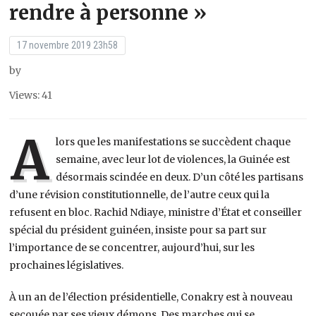
rendre à personne »
17 novembre 2019 23h58
by
Views: 41
A
lors que les manifestations se succèdent chaque
semaine, avec leur lot de violences, la Guinée est
désormais scindée en deux. D’un côté les partisans
d’une révision constitutionnelle, de l’autre ceux qui la
refusent en bloc. Rachid Ndiaye, ministre d’État et conseiller
spécial du président guinéen, insiste pour sa part sur
l’importance de se concentrer, aujourd’hui, sur les
prochaines législatives.
À un an de l’élection présidentielle, Conakry est à nouveau
secouée par ses vieux démons. Des marches qui se