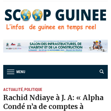
MENU
ACTUALITÉ
POLITIQUE
,
Rachid Ndiaye à J. A: « Alpha
Condé n’a de comptes à