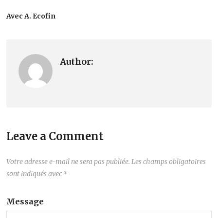
Avec A. Ecofin
Author:
Leave a Comment
Votre adresse e-mail ne sera pas publiée.
Les champs obligatoires
sont indiqués avec
*
Message