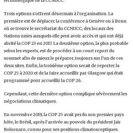
technologique de la CCNUCC.
Trois options s’offrent désormais à l’organisation. La
première est de déplacer la conférence à Genève ou à Bonn
où se trouve le secrétariat du CCNUCC, des locaux des
Nations unies auxquels elle peut avoir accès et qui ont déjà
abrité la COP 23 en 2017. La deuxième option, la plus probable
selon les experts, est de procéder à un court report du
sommet afin de mieux le préparer, toujours sur l’un de ces
deux sites. Enfin, la troisième option serait de reporter la
COP 25 à 2020 et de la faire accueillir par Glasgow qui était
programmé pour accueillir la COP 26.
Cependant, cette dernière option complique sévèrement les
négociations climatiques.
En novembre 2019, la COP 25 avait perdu son premier pays
hôte, le Brésil, après l’arrivée au pouvoir du président Jair
Bolsonaro, connu pour ses positions climatosceptiques.