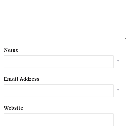
Name
*
Email Address
*
Website