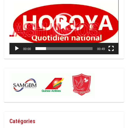
vidéo
00:00
00:49
Catégories