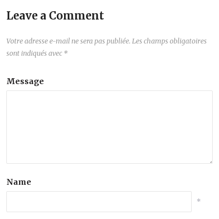
Leave a Comment
Votre adresse e-mail ne sera pas publiée.
Les champs obligatoires
sont indiqués avec
*
Message
Name
*