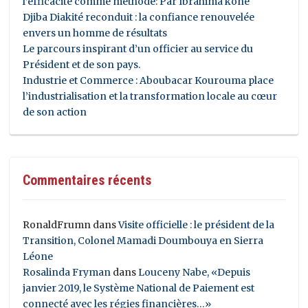
l’efficacité comme méthode: Par Ibrahima koné
Djiba Diakité reconduit : la confiance renouvelée
envers un homme de résultats
Le parcours inspirant d’un officier au service du
Président et de son pays.
Industrie et Commerce : Aboubacar Kourouma place
l’industrialisation et la transformation locale au cœur
de son action
Commentaires récents
RonaldFrumn
dans
Visite officielle : le président de la
Transition, Colonel Mamadi Doumbouya en Sierra
Léone
Rosalinda Fryman
dans
Louceny Nabe, «Depuis
janvier 2019, le Système National de Paiement est
connecté avec les régies financières…»