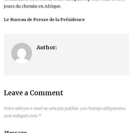
jours du chemin en Afrique.
Le Bureau de Presse de la Présidence
Author:
Leave a Comment
Votre adresse e-mail ne sera pas publiée.
Les champs obligatoires
sont indiqués avec
*
Message