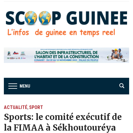
MENU
ACTUALITÉ
SPORT
,
Sports: le comité exécutif de
la FIMAA à Sékhoutouréya