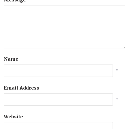
Name
*
Email Address
*
Website