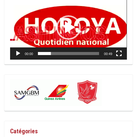
vidéo
00:00
00:49
Catégories